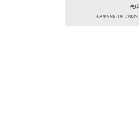
代
本站现在限制使用代理服务