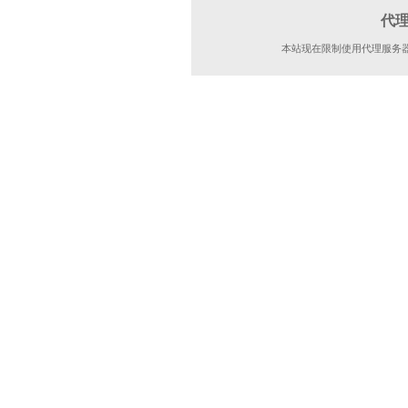
代
本站现在限制使用代理服务