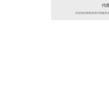
代
本站现在限制使用代理服务