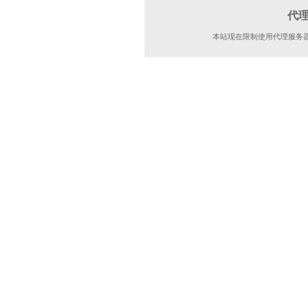
代
本站现在限制使用代理服务