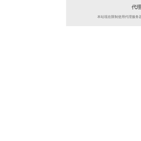
代
本站现在限制使用代理服务