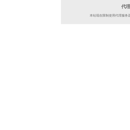
代
本站现在限制使用代理服务