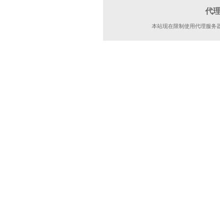
代
本站现在限制使用代理服务