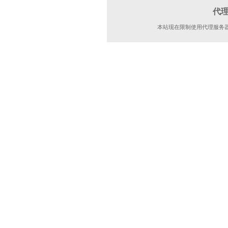
代
本站现在限制使用代理服务