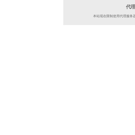
代
本站现在限制使用代理服务