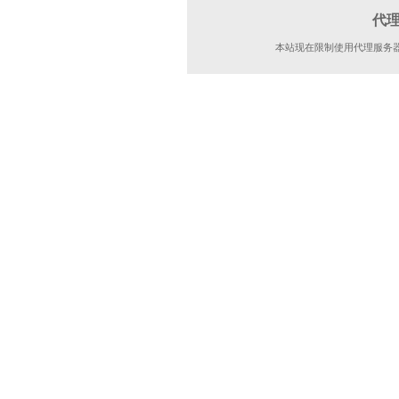
代
本站现在限制使用代理服务