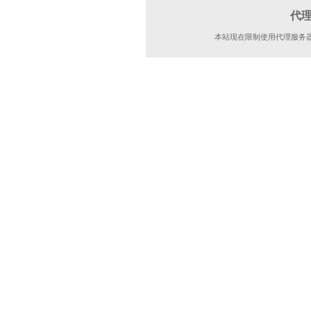
代
本站现在限制使用代理服务