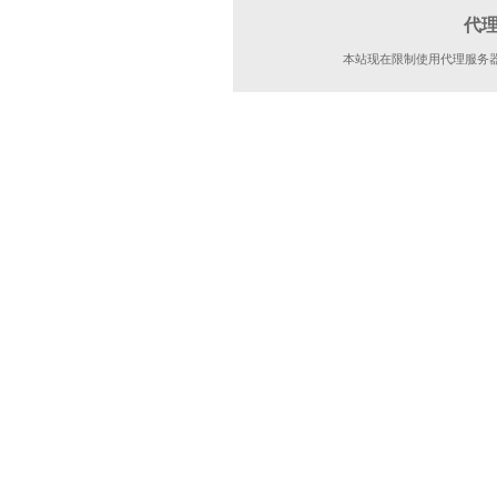
代
本站现在限制使用代理服务