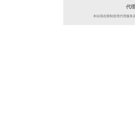
代
本站现在限制使用代理服务