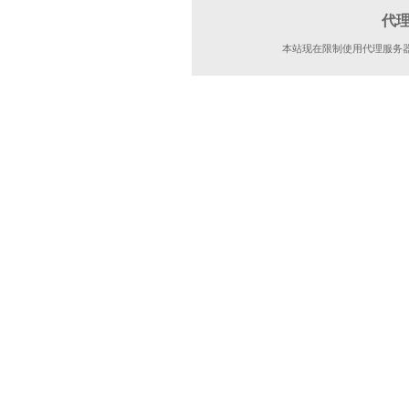
代
本站现在限制使用代理服务