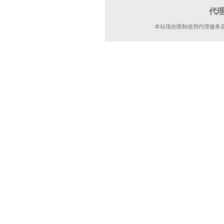
代
本站现在限制使用代理服务