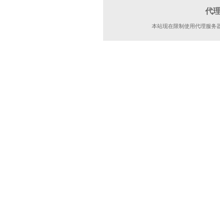
代
本站现在限制使用代理服务