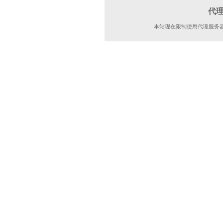
代
本站现在限制使用代理服务