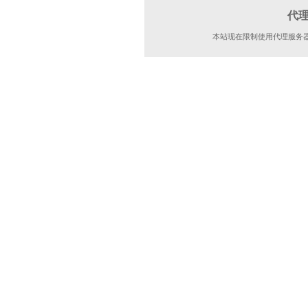
代
本站现在限制使用代理服务