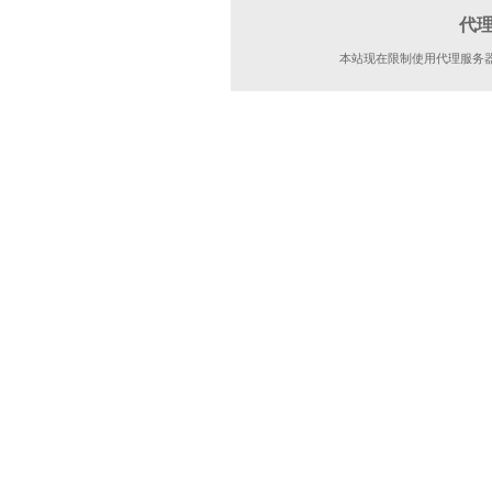
代
本站现在限制使用代理服务