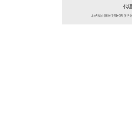
代
本站现在限制使用代理服务