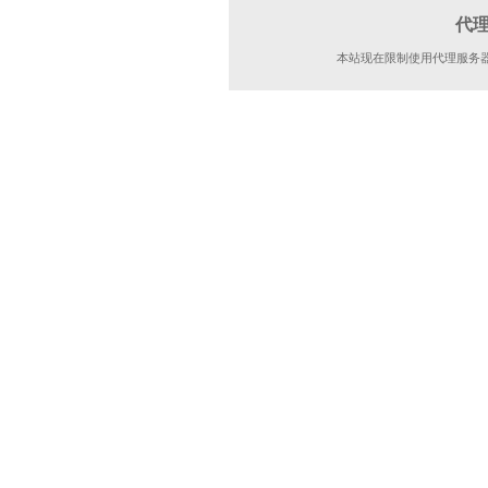
代
本站现在限制使用代理服务