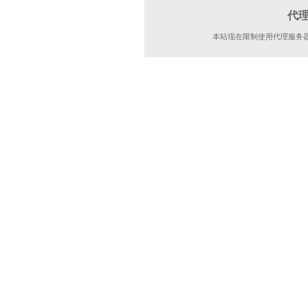
代
本站现在限制使用代理服务