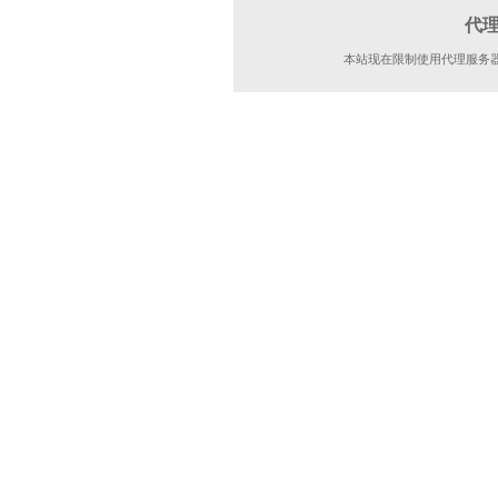
代
本站现在限制使用代理服务