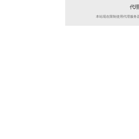
代
本站现在限制使用代理服务