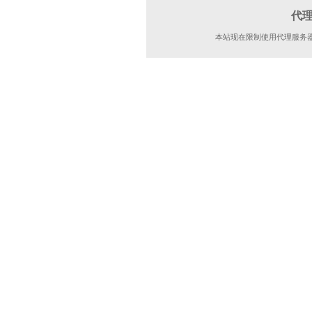
代
本站现在限制使用代理服务