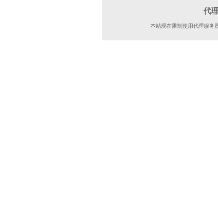
代
本站现在限制使用代理服务