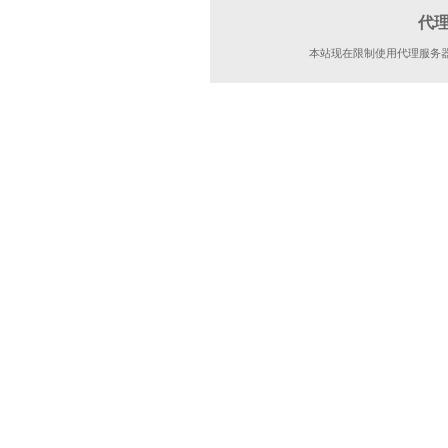
代
本站现在限制使用代理服务