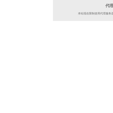
代
本站现在限制使用代理服务