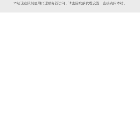
本站现在限制使用代理服务器访问，请去除您的代理设置，直接访问本站。