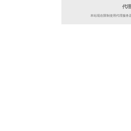
代
本站现在限制使用代理服务