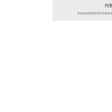
代
本站现在限制使用代理服务