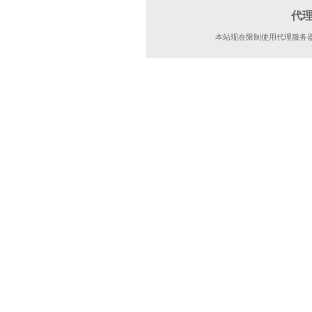
代
本站现在限制使用代理服务