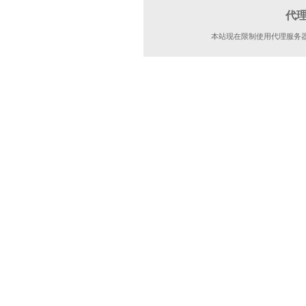
代
本站现在限制使用代理服务