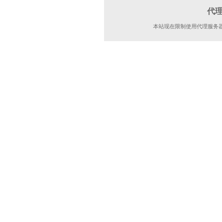
代
本站现在限制使用代理服务