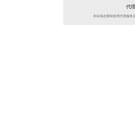
代
本站现在限制使用代理服务