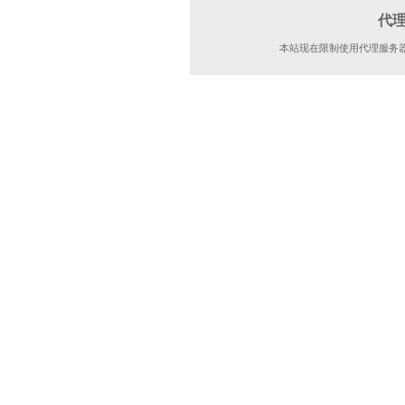
代
本站现在限制使用代理服务