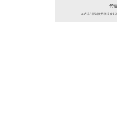
代
本站现在限制使用代理服务