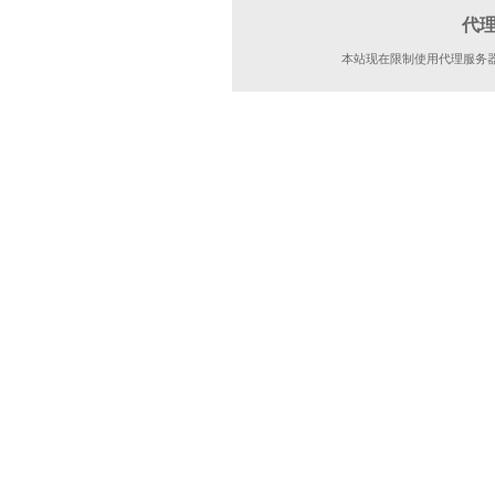
代
本站现在限制使用代理服务