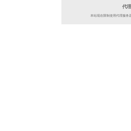
代
本站现在限制使用代理服务