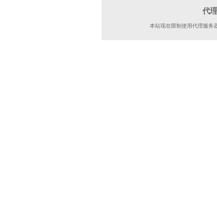
代
本站现在限制使用代理服务