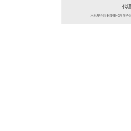
代
本站现在限制使用代理服务