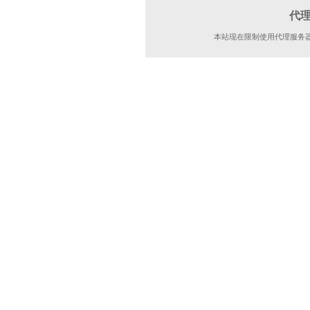
代
本站现在限制使用代理服务