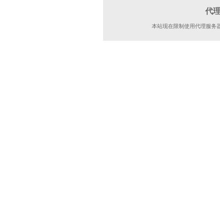
代
本站现在限制使用代理服务