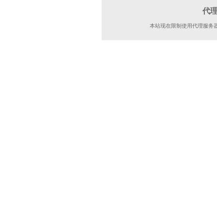
代
本站现在限制使用代理服务