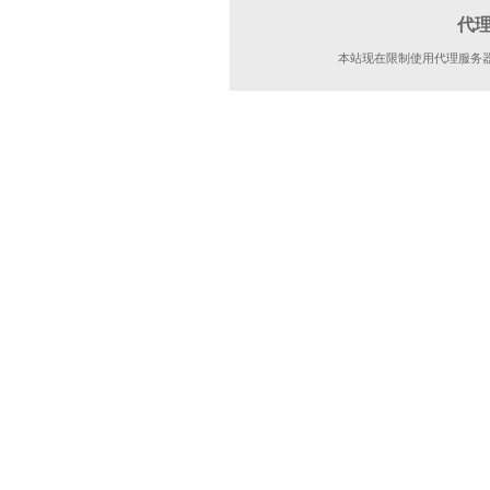
代
本站现在限制使用代理服务