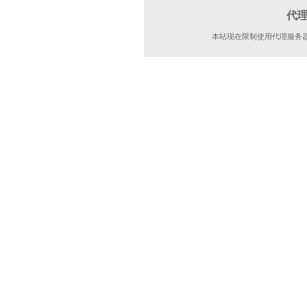
代
本站现在限制使用代理服务