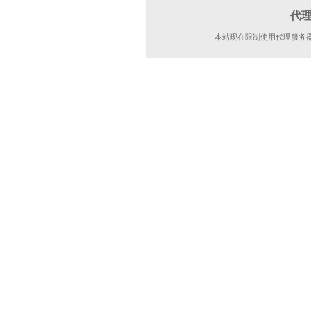
代
本站现在限制使用代理服务