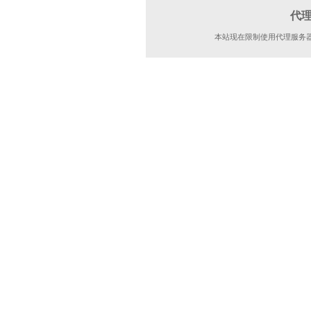
代
本站现在限制使用代理服务