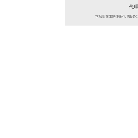
代
本站现在限制使用代理服务