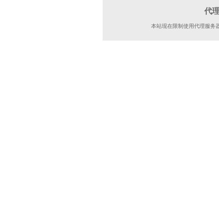
代
本站现在限制使用代理服务